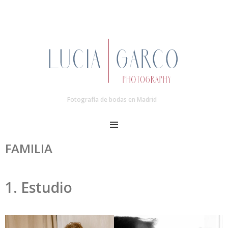
Fotografía de bodas en Madrid
MENU
FAMILIA
1. Estudio