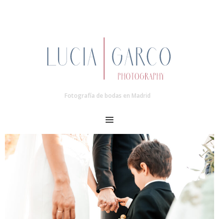
Fotografía de bodas en Madrid
MENU