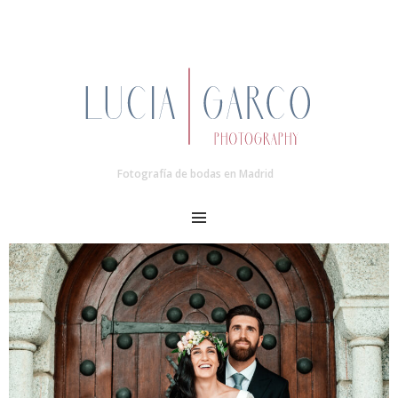
Fotografía de bodas en Madrid
MENU