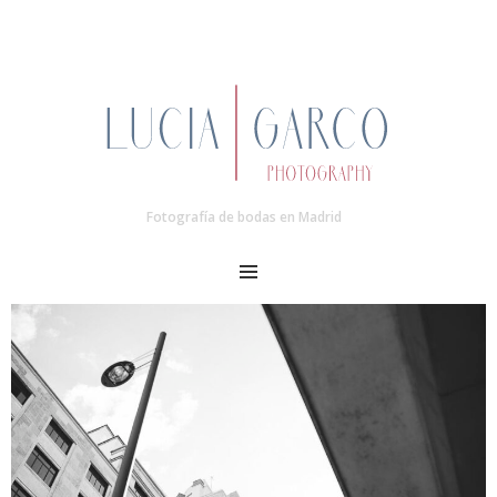
Fotografía de bodas en Madrid
MENU