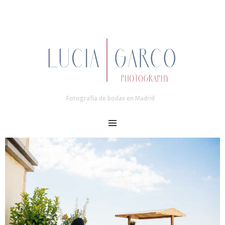
Fotografía de bodas en Madrid
MENU