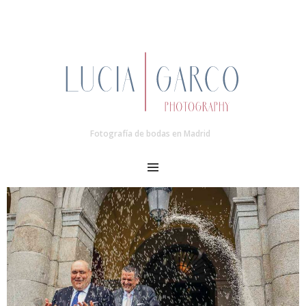
Fotografía de bodas en Madrid
MENU