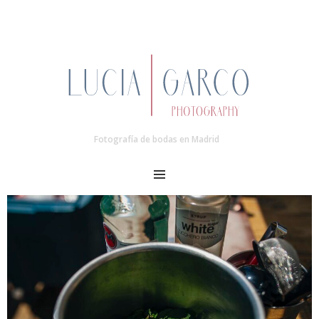
Fotografía de bodas en Madrid
MENU