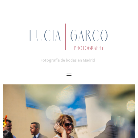
Fotografía de bodas en Madrid
MENU