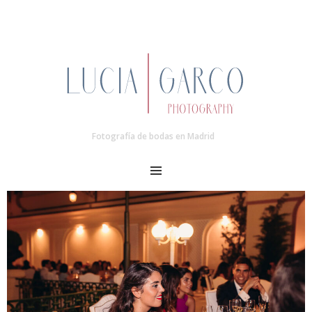
Fotografía de bodas en Madrid
MENU