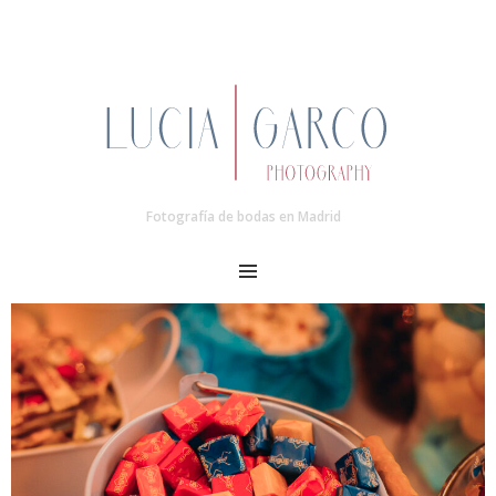
Fotografía de bodas en Madrid
MENU