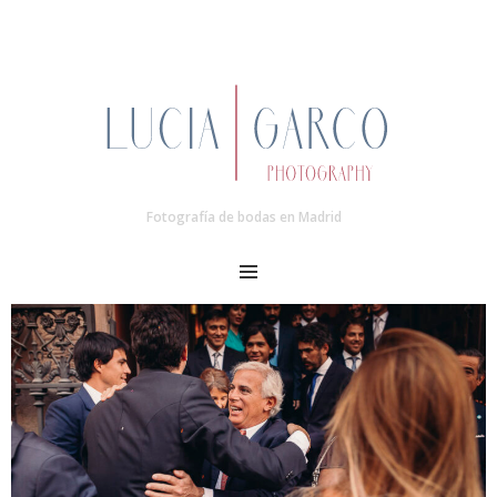
Fotografía de bodas en Madrid
MENU