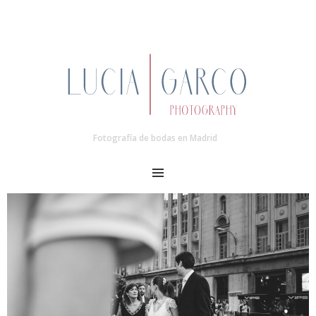
Fotografía de bodas en Madrid
MENU