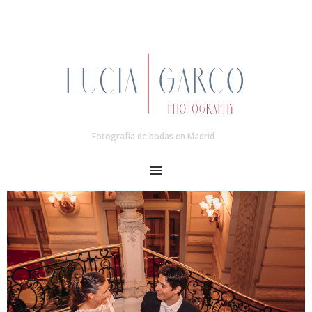
Fotografía de bodas en Madrid
MENU