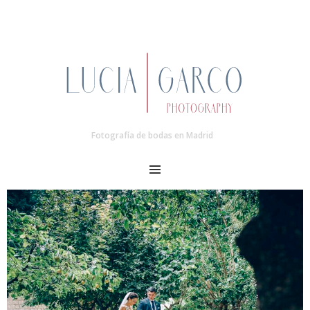
Fotografía de bodas en Madrid
MENU