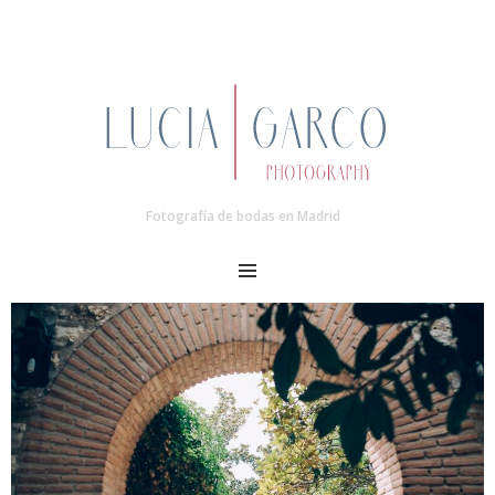
Fotografía de bodas en Madrid
MENU