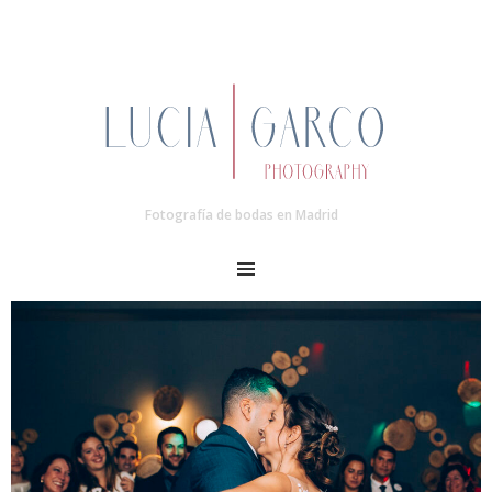
Fotografía de bodas en Madrid
MENU