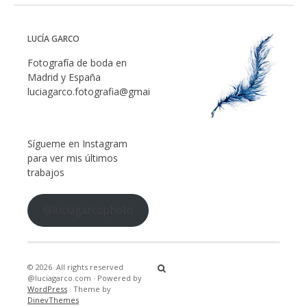
LUCÍA GARCO
Fotografía de boda en
Madrid y España
luciagarco.fotografia@gmail.com
Sígueme en Instagram
para ver mis últimos
trabajos
@luciagarcophoto
© 2026
All rights reserved
@luciagarco.com
·
Powered by
WordPress
·
Theme by
DinevThemes