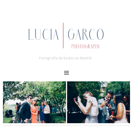
Fotografía de bodas en Madrid
MENU