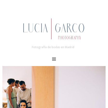
Fotografía de bodas en Madrid
MENU