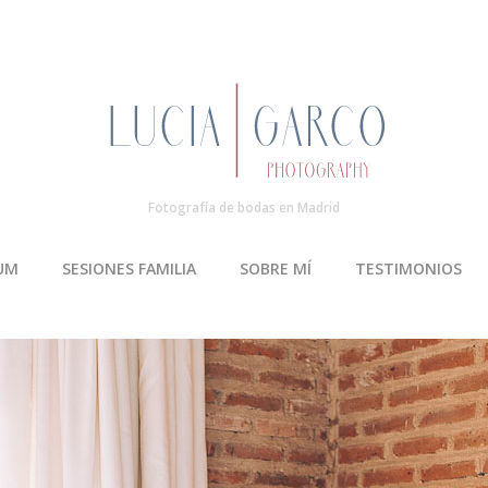
Fotografía de bodas en Madrid
UM
SESIONES FAMILIA
SOBRE MÍ
TESTIMONIOS