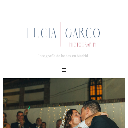
Fotografía de bodas en Madrid
MENU