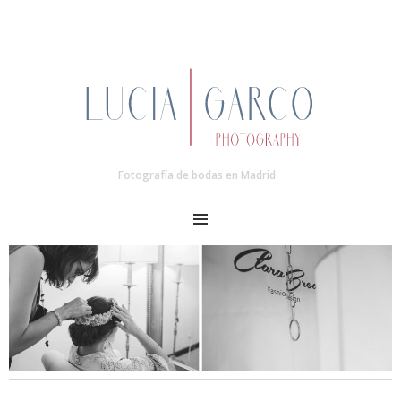
Fotografía de bodas en Madrid
MENU