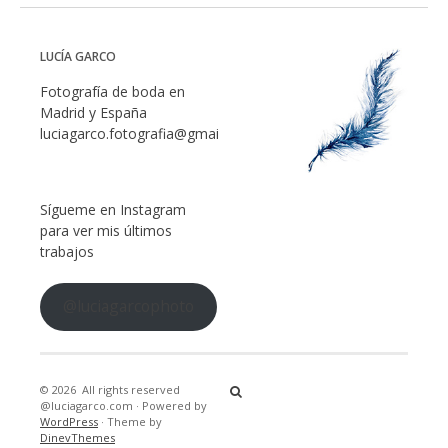
LUCÍA GARCO
Fotografía de boda en
Madrid y España
luciagarco.fotografia@gmail.com
Sígueme en Instagram
para ver mis últimos
trabajos
@luciagarcophoto
© 2026
All rights reserved
@luciagarco.com
·
Powered by
WordPress
·
Theme by
DinevThemes