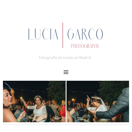
Fotografía de bodas en Madrid
MENU