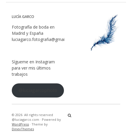
LUCÍA GARCO
Fotografía de boda en
Madrid y España
luciagarco.fotografia@gmail.com
Sígueme en Instagram
para ver mis últimos
trabajos
@luciagarcophoto
© 2026
All rights reserved
@luciagarco.com
·
Powered by
WordPress
·
Theme by
DinevThemes