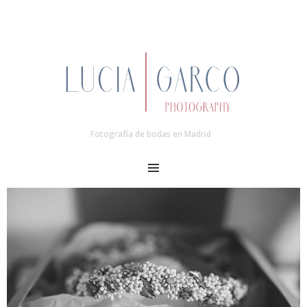
Fotografía de bodas en Madrid
MENU