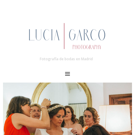
Fotografía de bodas en Madrid
MENU