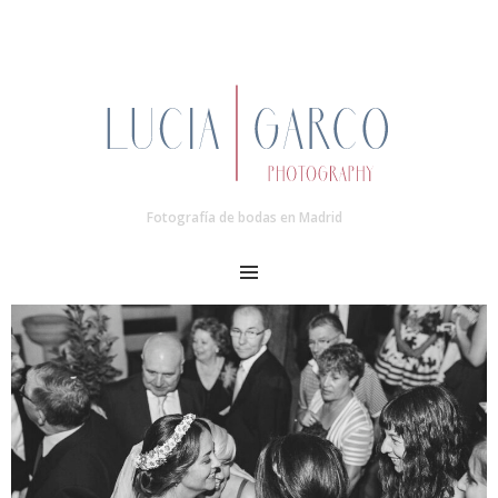
Fotografía de bodas en Madrid
MENU