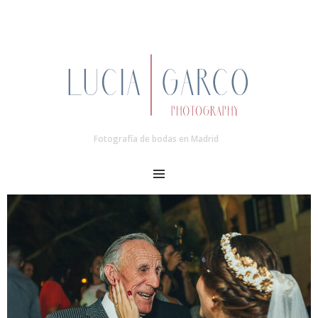
Fotografía de bodas en Madrid
MENU