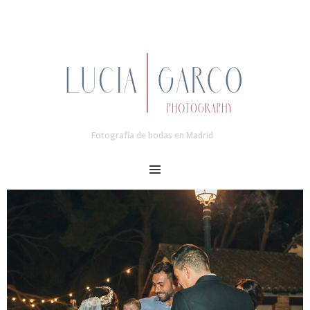
Fotografía de bodas en Madrid
MENU