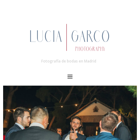
Fotografía de bodas en Madrid
MENU