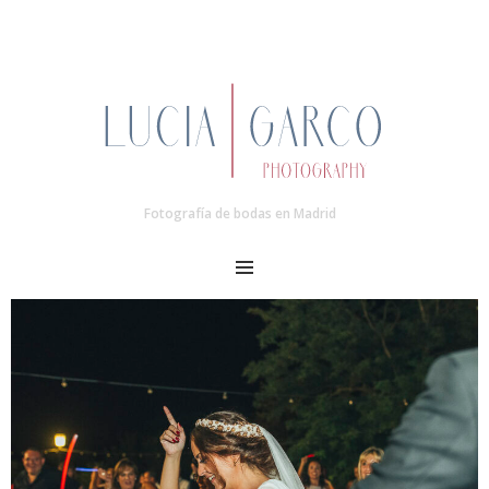
Fotografía de bodas en Madrid
MENU