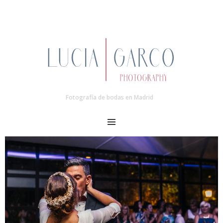
Fotografía de bodas en Madrid
MENU