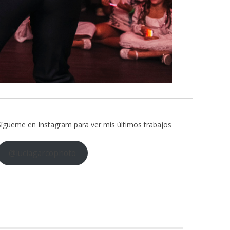
Sígueme en Instagram para ver mis últimos trabajos
@luciagarcophoto