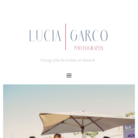
Fotografía de bodas en Madrid
MENU