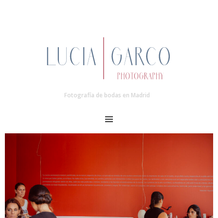
Fotografía de bodas en Madrid
MENU