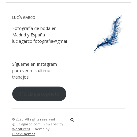
LUCÍA GARCO
Fotografía de boda en
Madrid y España
luciagarco.fotografia@gmail.com
Sígueme en Instagram
para ver mis últimos
trabajos
@luciagarcophoto
© 2026
All rights reserved
@luciagarco.com
·
Powered by
WordPress
·
Theme by
DinevThemes