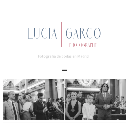
Fotografía de bodas en Madrid
MENU