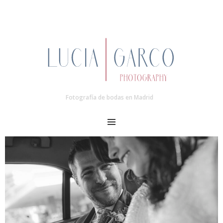
Fotografía de bodas en Madrid
MENU