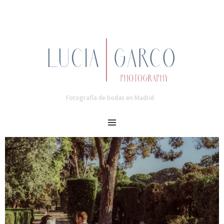
Fotografía de bodas en Madrid
MENU