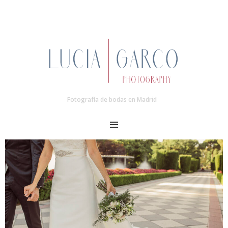
Fotografía de bodas en Madrid
MENU