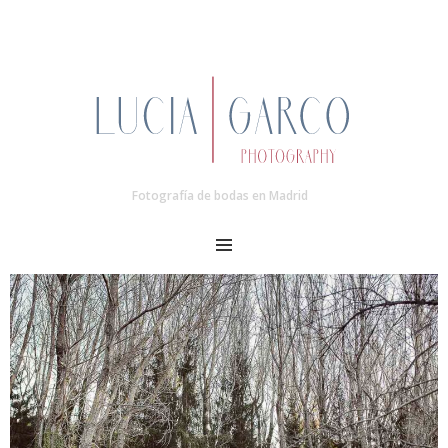
Fotografía de bodas en Madrid
MENU