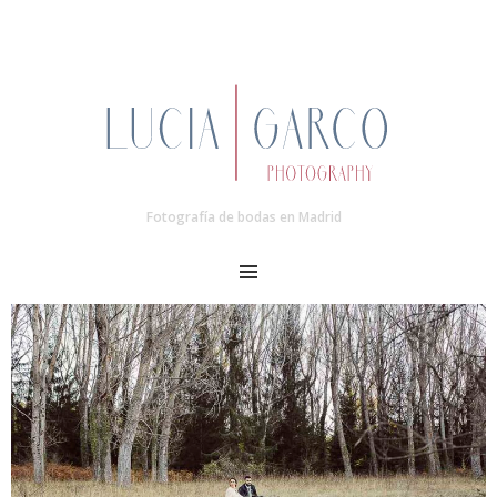
Fotografía de bodas en Madrid
MENU