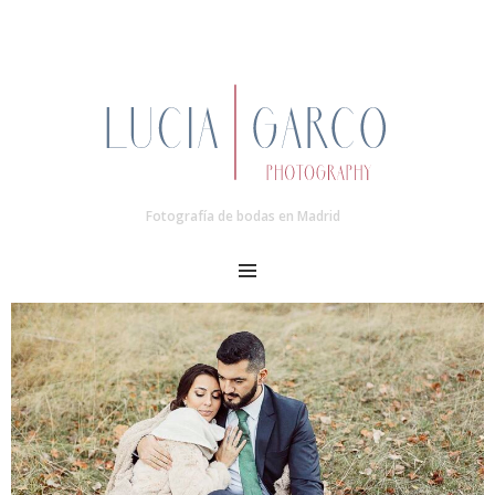
Fotografía de bodas en Madrid
MENU