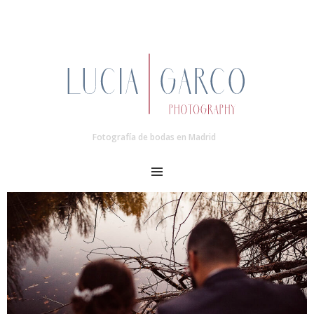
Fotografía de bodas en Madrid
MENU