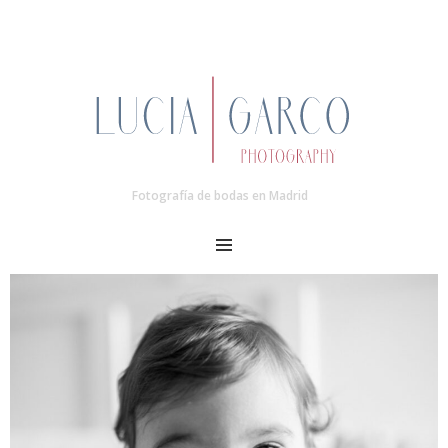
Fotografía de bodas en Madrid
MENU