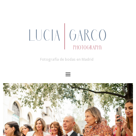
Fotografía de bodas en Madrid
MENU