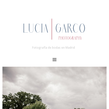
Fotografía de bodas en Madrid
MENU