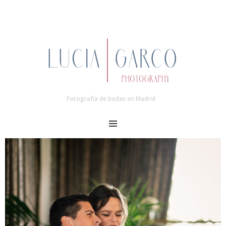
Fotografía de bodas en Madrid
MENU