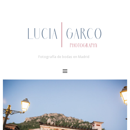
Fotografía de bodas en Madrid
MENU