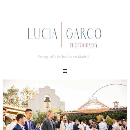
Fotografía de bodas en Madrid
MENU