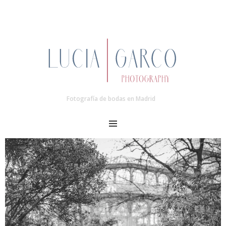
Fotografía de bodas en Madrid
MENU