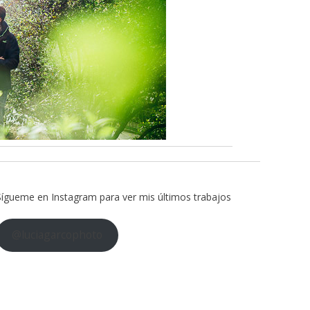
Sígueme en Instagram para ver mis últimos trabajos
@luciagarcophoto