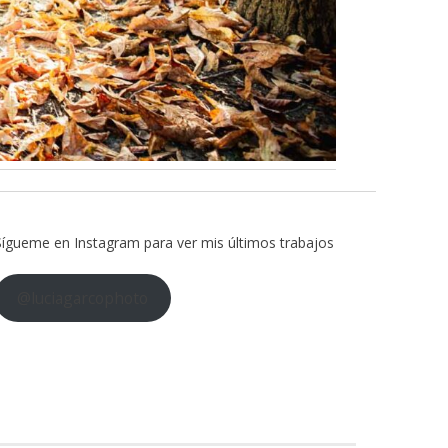
Sígueme en Instagram para ver mis últimos trabajos
@luciagarcophoto